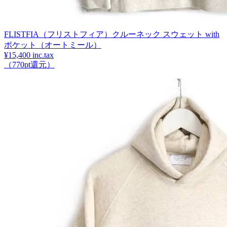
FLISTFIA（フリストフィア）クルーネック スウェット with
ポケット（オートミール）
¥15,400 inc.tax
（770pt還元）