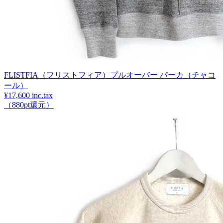
FLISTFIA（フリストフィア）プルオーバー パーカ（チャコ
ール）
¥17,600 inc.tax
（880pt還元）