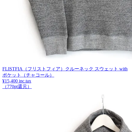
FLISTFIA（フリストフィア）クルーネック スウェット with
ポケット（チャコール）
¥15,400 inc.tax
（770pt還元）