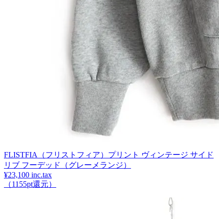
FLISTFIA（フリストフィア）プリント ヴィンテージ サイド
リブ フーデッド（グレーメランジ）
¥23,100 inc.tax
（1155pt還元）