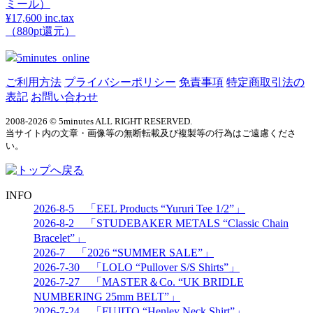
ミール）
¥17,600 inc.tax
（880pt還元）
5minutes_online
ご利用方法
プライバシーポリシー
免責事項
特定商取引法の
表記
お問い合わせ
2008-2026 © 5minutes ALL RIGHT RESERVED.
当サイト内の文章・画像等の無断転載及び複製等の行為はご遠慮くださ
い。
INFO
2026-8-5 「EEL Products “Yururi Tee 1/2”」
2026-8-2 「STUDEBAKER METALS “Classic Chain
Bracelet”」
2026-7 「2026 “SUMMER SALE”」
2026-7-30 「LOLO “Pullover S/S Shirts”」
2026-7-27 「MASTER＆Co. “UK BRIDLE
NUMBERING 25mm BELT”」
2026-7-24 「FUJITO “Henley Neck Shirt”」