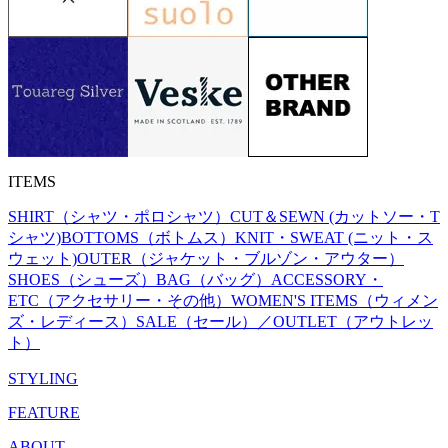
ITEMS
SHIRT（シャツ・ポロシャツ）
CUT＆SEWN (カットソー・T
シャツ)
BOTTOMS（ボトムス）
KNIT・SWEAT (ニット・ス
ウェット)
OUTER（ジャケット・ブルゾン・アウター）
SHOES（シューズ）
BAG（バッグ）
ACCESSORY・
ETC（アクセサリー・その他）
WOMEN'S ITEMS（ウィメン
ズ・レディース）
SALE（セール）／OUTLET（アウトレッ
ト）
STYLING
FEATURE
ABOUT