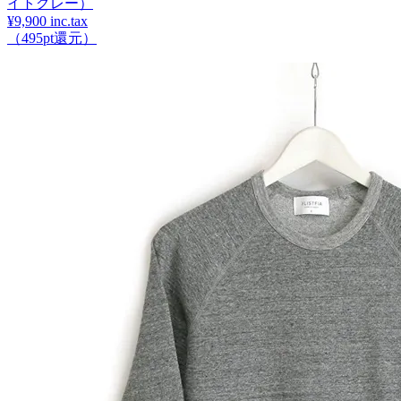
イトグレー）
¥9,900 inc.tax
（495pt還元）