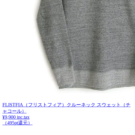
FLISTFIA（フリストフィア）クルーネック スウェット（チ
ャコール）
¥9,900 inc.tax
（495pt還元）