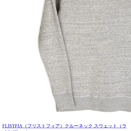
FLISTFIA（フリストフィア）クルーネック スウェット（ラ