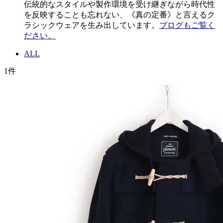
伝統的なスタイルや製作環境を受け継ぎながら時代性
を反映することも忘れない、《真の定番》と言えるク
ラシックウェアを生み出しています。
ブログもご覧く
ださい。
ALL
1
件