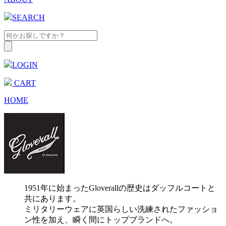
SEARCH
LOGIN
CART
HOME
1951年に始まったGloverallの歴史はダッフルコートと
共にあります。
ミリタリーウェアに英国らしい洗練されたファッショ
ン性を加え、瞬く間にトップブランドへ。