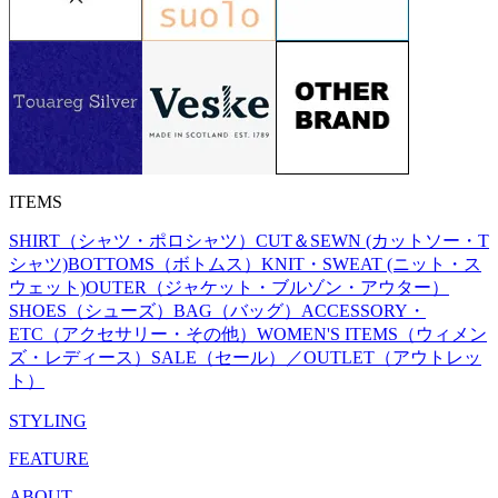
ITEMS
SHIRT（シャツ・ポロシャツ）
CUT＆SEWN (カットソー・T
シャツ)
BOTTOMS（ボトムス）
KNIT・SWEAT (ニット・ス
ウェット)
OUTER（ジャケット・ブルゾン・アウター）
SHOES（シューズ）
BAG（バッグ）
ACCESSORY・
ETC（アクセサリー・その他）
WOMEN'S ITEMS（ウィメン
ズ・レディース）
SALE（セール）／OUTLET（アウトレッ
ト）
STYLING
FEATURE
ABOUT