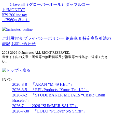
Gloverall（グローバーオール）ダッフルコー
ト“MONTY”
¥79,200 inc.tax
（3960pt還元）
5minutes_online
ご利用方法
プライバシーポリシー
免責事項
特定商取引法の
表記
お問い合わせ
2008-2026 © 5minutes ALL RIGHT RESERVED.
当サイト内の文章・画像等の無断転載及び複製等の行為はご遠慮くださ
い。
INFO
2026-8-8 「ARAN “M-49 HBT”」
2026-8-5 「EEL Products “Yururi Tee 1/2”」
2026-8-2 「STUDEBAKER METALS “Classic Chain
Bracelet”」
2026-7 「2026 “SUMMER SALE”」
2026-7-30 「LOLO “Pullover S/S Shirts”」