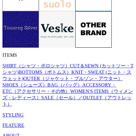
ITEMS
SHIRT（シャツ・ポロシャツ）
CUT＆SEWN (カットソー・T
シャツ)
BOTTOMS（ボトムス）
KNIT・SWEAT (ニット・ス
ウェット)
OUTER（ジャケット・ブルゾン・アウター）
SHOES（シューズ）
BAG（バッグ）
ACCESSORY・
ETC（アクセサリー・その他）
WOMEN'S ITEMS（ウィメン
ズ・レディース）
SALE（セール）／OUTLET（アウトレッ
ト）
STYLING
FEATURE
ABOUT