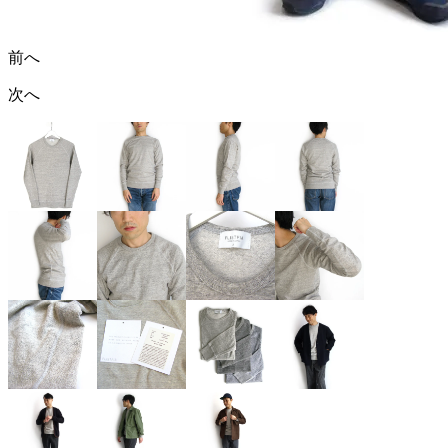
前へ
次へ