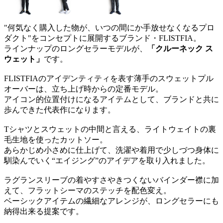
"何気なく購入した物が、いつの間にか手放せなくなるプロ
ダクト"をコンセプトに展開するブランド・FLISTFIA。
ラインナップのロングセラーモデルが、
「クルーネック ス
ウェット」
です。
FLISTFIAのアイデンティティを表す薄手のスウェットプル
オーバーは、立ち上げ時からの定番モデル。
アイコン的位置付けになるアイテムとして、ブランドと共に
歩んできた代表作になります。
Tシャツとスウェットの中間と言える、ライトウェイトの裏
毛生地を使ったカットソー。
あらかじめ小さめに仕上げて、洗濯や着用で少しづつ身体に
馴染んでいく“エイジング”のアイデアを取り入れました。
ラグランスリーブの着やすさやきつくないバインダー襟に加
えて、フラットシーマのステッチを配色変え。
ベーシックアイテムの繊細なアレンジが、ロングセラーにも
納得出来る提案です。