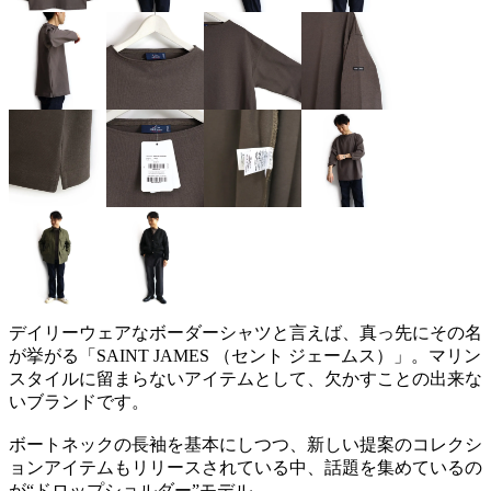
デイリーウェアなボーダーシャツと言えば、真っ先にその名
が挙がる「SAINT JAMES （セント ジェームス）」。マリン
スタイルに留まらないアイテムとして、欠かすことの出来な
いブランドです。
ボートネックの長袖を基本にしつつ、新しい提案のコレクシ
ョンアイテムもリリースされている中、話題を集めているの
が“ドロップショルダー”モデル。