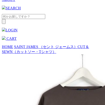
SEARCH
LOGIN
CART
HOME
SAINT JAMES （セント ジェームス）
CUT＆
SEWN（カットソー・Tシャツ）