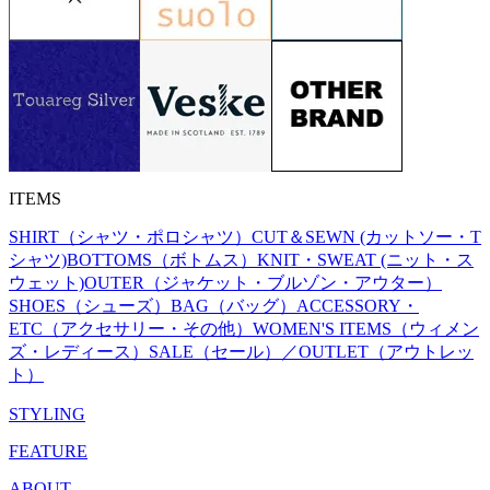
ITEMS
SHIRT（シャツ・ポロシャツ）
CUT＆SEWN (カットソー・T
シャツ)
BOTTOMS（ボトムス）
KNIT・SWEAT (ニット・ス
ウェット)
OUTER（ジャケット・ブルゾン・アウター）
SHOES（シューズ）
BAG（バッグ）
ACCESSORY・
ETC（アクセサリー・その他）
WOMEN'S ITEMS（ウィメン
ズ・レディース）
SALE（セール）／OUTLET（アウトレッ
ト）
STYLING
FEATURE
ABOUT