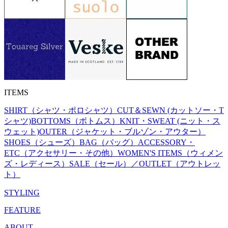
ITEMS
SHIRT（シャツ・ポロシャツ）
CUT＆SEWN (カットソー・T
シャツ)
BOTTOMS（ボトムス）
KNIT・SWEAT (ニット・ス
ウェット)
OUTER（ジャケット・ブルゾン・アウター）
SHOES（シューズ）
BAG（バッグ）
ACCESSORY・
ETC（アクセサリー・その他）
WOMEN'S ITEMS（ウィメン
ズ・レディース）
SALE（セール）／OUTLET（アウトレッ
ト）
STYLING
FEATURE
ABOUT