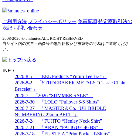
5minutes_online
ご利用方法
プライバシーポリシー
免責事項
特定商取引法の
表記
お問い合わせ
2008-2026 © 5minutes ALL RIGHT RESERVED.
当サイト内の文章・画像等の無断転載及び複製等の行為はご遠慮くださ
い。
INFO
2026-8-5 「EEL Products “Yururi Tee 1/2”」
2026-8-2 「STUDEBAKER METALS “Classic Chain
Bracelet”」
2026-7 「2026 “SUMMER SALE”」
2026-7-30 「LOLO “Pullover S/S Shirts”」
2026-7-27 「MASTER＆Co. “UK BRIDLE
NUMBERING 25mm BELT”」
2026-7-24 「FUJITO “Henley Neck Shirt”」
2026-7-21 「ARAN “FATIGUE-46 BS”」
2026-7-18 「FLISTFIA “Print Pocket T-Shirts”」