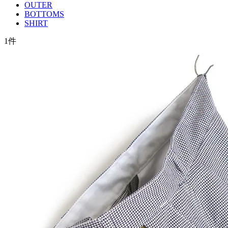
OUTER
BOTTOMS
SHIRT
1
件