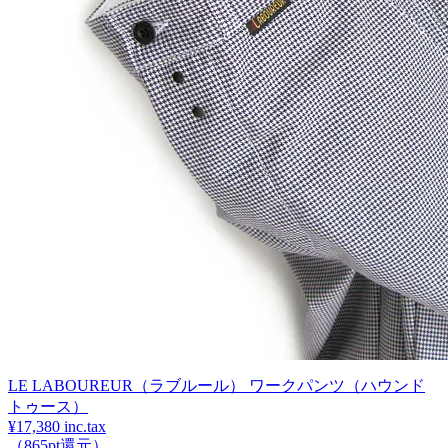
LE LABOUREUR（ラブルール） ワークパンツ（ハウンド
トゥース）
¥17,380 inc.tax
（865pt還元）