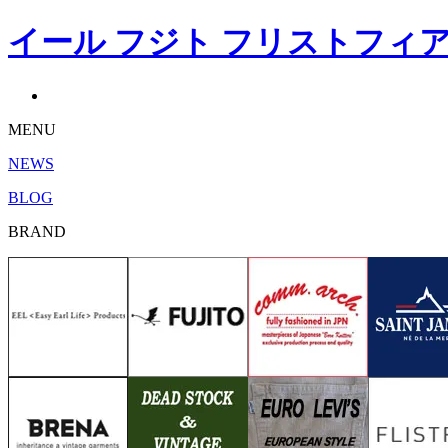
イール フジト フリストフィア コ
MENU
NEWS
BLOG
BRAND