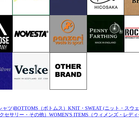
シャツ)
BOTTOMS（ボトムス）
KNIT・SWEAT (ニット・スウ
（アクセサリー・その他）
WOMEN'S ITEMS（ウィメンズ・レデ