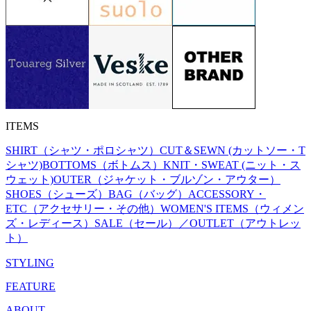
ITEMS
SHIRT（シャツ・ポロシャツ）
CUT＆SEWN (カットソー・T
シャツ)
BOTTOMS（ボトムス）
KNIT・SWEAT (ニット・ス
ウェット)
OUTER（ジャケット・ブルゾン・アウター）
SHOES（シューズ）
BAG（バッグ）
ACCESSORY・
ETC（アクセサリー・その他）
WOMEN'S ITEMS（ウィメン
ズ・レディース）
SALE（セール）／OUTLET（アウトレッ
ト）
STYLING
FEATURE
ABOUT