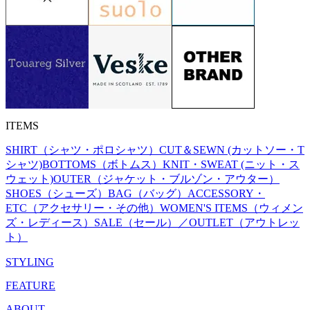
ITEMS
SHIRT（シャツ・ポロシャツ）
CUT＆SEWN (カットソー・T
シャツ)
BOTTOMS（ボトムス）
KNIT・SWEAT (ニット・ス
ウェット)
OUTER（ジャケット・ブルゾン・アウター）
SHOES（シューズ）
BAG（バッグ）
ACCESSORY・
ETC（アクセサリー・その他）
WOMEN'S ITEMS（ウィメン
ズ・レディース）
SALE（セール）／OUTLET（アウトレッ
ト）
STYLING
FEATURE
ABOUT