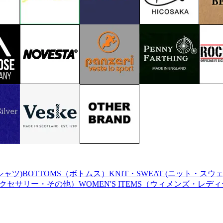
シャツ)
BOTTOMS（ボトムス）
KNIT・SWEAT (ニット・スウ
（アクセサリー・その他）
WOMEN'S ITEMS（ウィメンズ・レデ