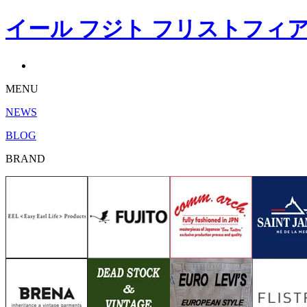
イール フジト フリストフィア コ
MENU
NEWS
BLOG
BRAND