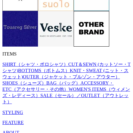
ITEMS
SHIRT（シャツ・ポロシャツ）
CUT＆SEWN (カットソー・T
シャツ)
BOTTOMS（ボトムス）
KNIT・SWEAT (ニット・ス
ウェット)
OUTER（ジャケット・ブルゾン・アウター）
SHOES（シューズ）
BAG（バッグ）
ACCESSORY・
ETC（アクセサリー・その他）
WOMEN'S ITEMS（ウィメン
ズ・レディース）
SALE（セール）／OUTLET（アウトレッ
ト）
STYLING
FEATURE
ABOUT