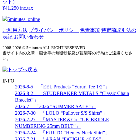
ット）
¥41,250 inc.tax
5minutes_online
ご利用方法
プライバシーポリシー
免責事項
特定商取引法の
表記
お問い合わせ
2008-2026 © 5minutes ALL RIGHT RESERVED.
当サイト内の文章・画像等の無断転載及び複製等の行為はご遠慮くださ
い。
INFO
2026-8-5 「EEL Products “Yururi Tee 1/2”」
2026-8-2 「STUDEBAKER METALS “Classic Chain
Bracelet”」
2026-7 「2026 “SUMMER SALE”」
2026-7-30 「LOLO “Pullover S/S Shirts”」
2026-7-27 「MASTER＆Co. “UK BRIDLE
NUMBERING 25mm BELT”」
2026-7-24 「FUJITO “Henley Neck Shirt”」
2026-7-21 「ARAN “FATIGUE-46 BS”」