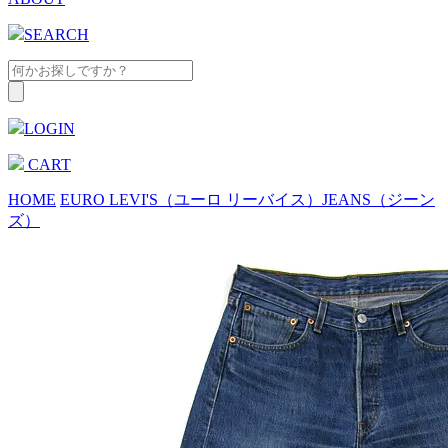
SEARCH
LOGIN
CART
HOME
EURO LEVI'S（ユーロ リーバイス）
JEANS（ジーン
ズ）