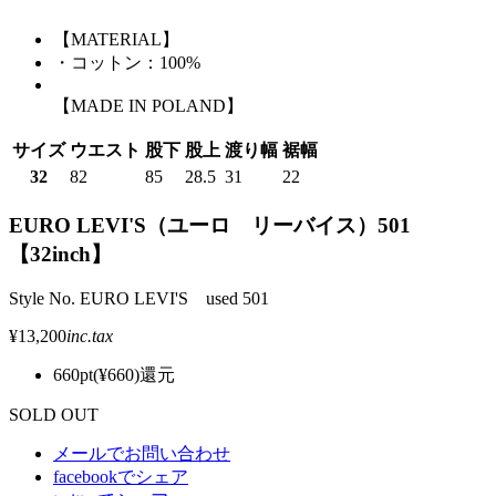
【MATERIAL】
・コットン：100%
【MADE IN POLAND】
サイズ
ウエスト
股下
股上
渡り幅
裾幅
32
82
85
28.5
31
22
EURO LEVI'S（ユーロ リーバイス）501
【32inch】
Style No. EURO LEVI'S used 501
¥13,200
inc.tax
660pt(¥660)還元
SOLD OUT
メールでお問い合わせ
facebookでシェア