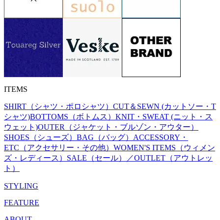
ITEMS
SHIRT（シャツ・ポロシャツ）
CUT＆SEWN (カットソー・T
シャツ)
BOTTOMS（ボトムス）
KNIT・SWEAT (ニット・ス
ウェット)
OUTER（ジャケット・ブルゾン・アウター）
SHOES（シューズ）
BAG（バッグ）
ACCESSORY・
ETC（アクセサリー・その他）
WOMEN'S ITEMS（ウィメン
ズ・レディース）
SALE（セール）／OUTLET（アウトレッ
ト）
STYLING
FEATURE
ABOUT