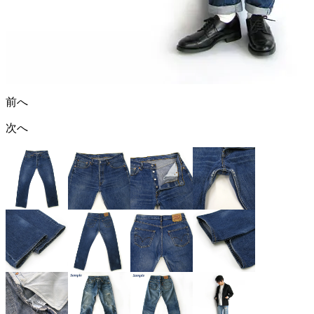
前へ
次へ