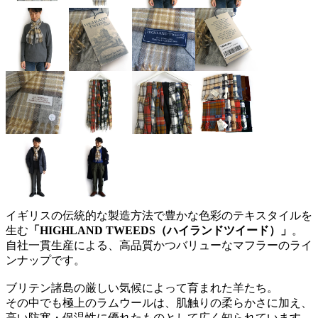
イギリスの伝統的な製造方法で豊かな色彩のテキスタイルを
生む
「HIGHLAND TWEEDS（ハイランドツイード）」
。
自社一貫生産による、高品質かつバリューなマフラーのライ
ンナップです。
ブリテン諸島の厳しい気候によって育まれた羊たち。
その中でも極上のラムウールは、肌触りの柔らかさに加え、
高い防寒・保温性に優れたものとして広く知られています。