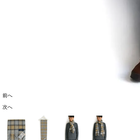
前へ
次へ