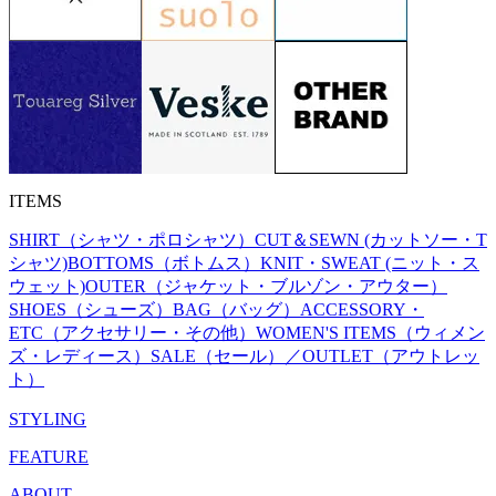
ITEMS
SHIRT（シャツ・ポロシャツ）
CUT＆SEWN (カットソー・T
シャツ)
BOTTOMS（ボトムス）
KNIT・SWEAT (ニット・ス
ウェット)
OUTER（ジャケット・ブルゾン・アウター）
SHOES（シューズ）
BAG（バッグ）
ACCESSORY・
ETC（アクセサリー・その他）
WOMEN'S ITEMS（ウィメン
ズ・レディース）
SALE（セール）／OUTLET（アウトレッ
ト）
STYLING
FEATURE
ABOUT