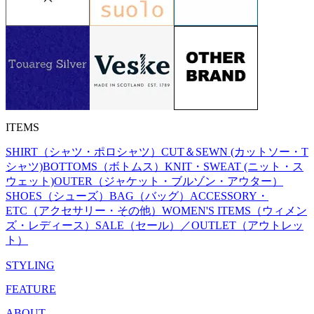
ITEMS
SHIRT（シャツ・ポロシャツ）
CUT＆SEWN (カットソー・T
シャツ)
BOTTOMS（ボトムス）
KNIT・SWEAT (ニット・ス
ウェット)
OUTER（ジャケット・ブルゾン・アウター）
SHOES（シューズ）
BAG（バッグ）
ACCESSORY・
ETC（アクセサリー・その他）
WOMEN'S ITEMS（ウィメン
ズ・レディース）
SALE（セール）／OUTLET（アウトレッ
ト）
STYLING
FEATURE
ABOUT