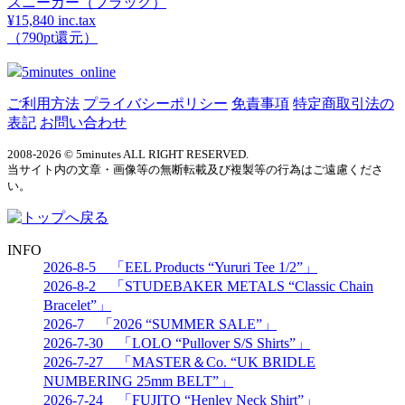
スニーカー（ブラック）
¥15,840 inc.tax
（790pt還元）
5minutes_online
ご利用方法
プライバシーポリシー
免責事項
特定商取引法の
表記
お問い合わせ
2008-2026 © 5minutes ALL RIGHT RESERVED.
当サイト内の文章・画像等の無断転載及び複製等の行為はご遠慮くださ
い。
INFO
2026-8-5 「EEL Products “Yururi Tee 1/2”」
2026-8-2 「STUDEBAKER METALS “Classic Chain
Bracelet”」
2026-7 「2026 “SUMMER SALE”」
2026-7-30 「LOLO “Pullover S/S Shirts”」
2026-7-27 「MASTER＆Co. “UK BRIDLE
NUMBERING 25mm BELT”」
2026-7-24 「FUJITO “Henley Neck Shirt”」