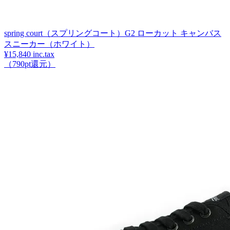
spring court（スプリングコート）G2 ローカット キャンバス
スニーカー（ホワイト）
¥15,840 inc.tax
（790pt還元）