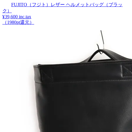
FUJITO（フジト）レザー ヘルメットバッグ（ブラッ
ク）
¥39,600 inc.tax
（1980pt還元）