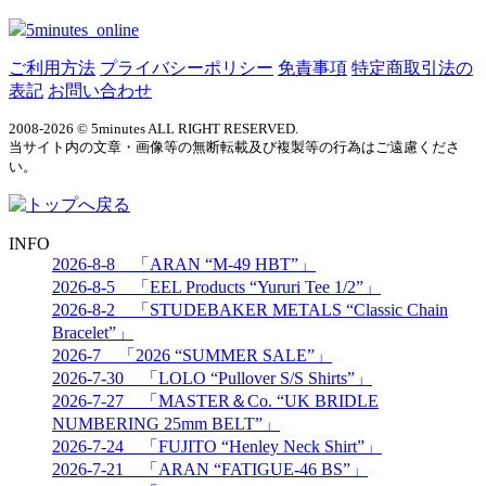
5minutes_online
ご利用方法
プライバシーポリシー
免責事項
特定商取引法の
表記
お問い合わせ
2008-2026 © 5minutes ALL RIGHT RESERVED.
当サイト内の文章・画像等の無断転載及び複製等の行為はご遠慮くださ
い。
INFO
2026-8-8 「ARAN “M-49 HBT”」
2026-8-5 「EEL Products “Yururi Tee 1/2”」
2026-8-2 「STUDEBAKER METALS “Classic Chain
Bracelet”」
2026-7 「2026 “SUMMER SALE”」
2026-7-30 「LOLO “Pullover S/S Shirts”」
2026-7-27 「MASTER＆Co. “UK BRIDLE
NUMBERING 25mm BELT”」
2026-7-24 「FUJITO “Henley Neck Shirt”」
2026-7-21 「ARAN “FATIGUE-46 BS”」