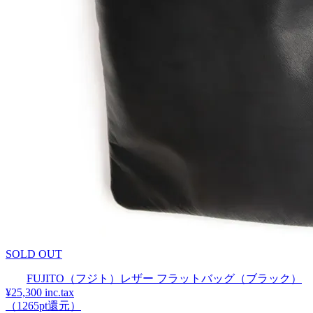
SOLD OUT
FUJITO（フジト）レザー フラットバッグ（ブラック）
¥25,300 inc.tax
（1265pt還元）