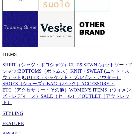
ITEMS
SHIRT（シャツ・ポロシャツ）
CUT＆SEWN (カットソー・T
シャツ)
BOTTOMS（ボトムス）
KNIT・SWEAT (ニット・ス
ウェット)
OUTER（ジャケット・ブルゾン・アウター）
SHOES（シューズ）
BAG（バッグ）
ACCESSORY・
ETC（アクセサリー・その他）
WOMEN'S ITEMS（ウィメン
ズ・レディース）
SALE（セール）／OUTLET（アウトレッ
ト）
STYLING
FEATURE
ABOUT